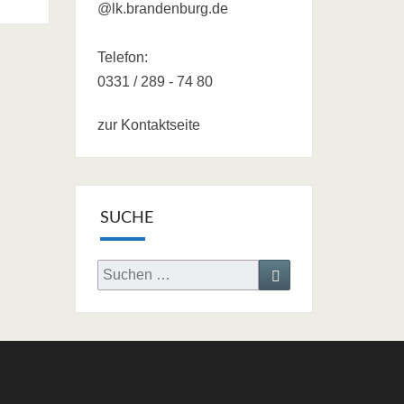
@lk.brandenburg.de
Telefon:
0331 / 289 - 74 80
zur Kontaktseite
SUCHE
Search
Search
for: