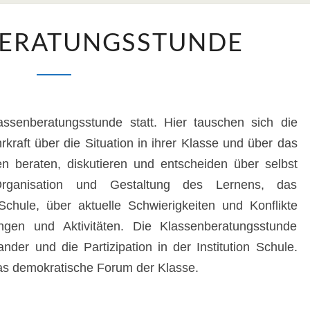
KLASSENBERATUNGSSTUNDE
BERATUNGSSTUNDE
ssenberatungsstunde statt. Hier tauschen sich die
rkraft über die Situation in ihrer Klasse und über das
en beraten, diskutieren und entscheiden über selbst
ganisation und Gestaltung des Lernens, das
hule, über aktuelle Schwierigkeiten und Konflikte
en und Aktivitäten. Die Klassenberatungsstunde
nder und die Partizipation in der Institution Schule.
as demokratische Forum der Klasse.