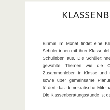
KLASSEN
Einmal im Monat findet eine Kla
Schüler:innen mit ihrer Klassenleh
Schulleben aus. Die Schüler:inn
gewählte Themen wie die Or
Zusammenleben in Klasse und Sc
sowie über gemeinsame Planung
fördert das demokratische Miteina
Die Klassenberatungsstunde ist d