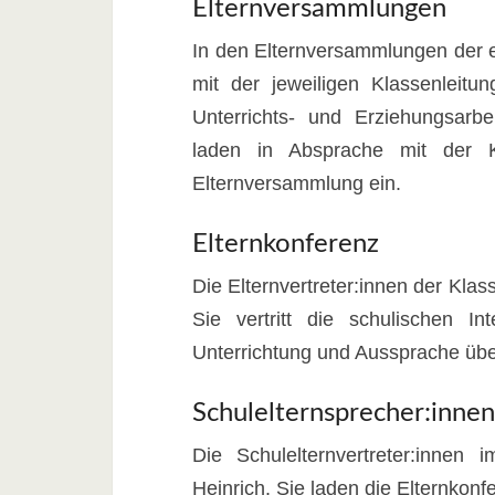
Elternversammlungen
In den Elternversammlungen der e
mit der jeweiligen Klassenleitu
Unterrichts- und Erziehungsarbe
laden in Absprache mit der K
Elternversammlung ein.
Elternkonferenz
Die Elternvertreter:innen der Kla
Sie vertritt die schulischen I
Unterrichtung und Aussprache übe
Schulelternsprecher:innen
Die Schulelternvertreter:inne
Heinrich. Sie laden die Elternkonf