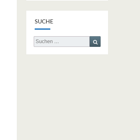
SUCHE
Search
Search
for: