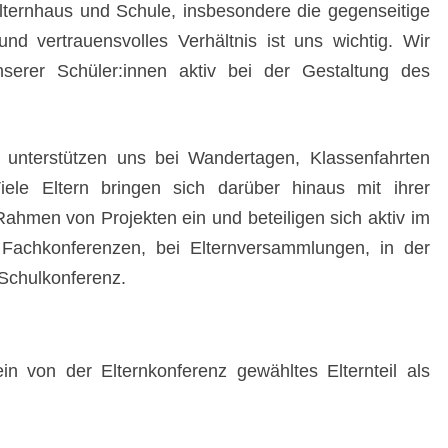
ternhaus und Schule, insbesondere die gegenseitige
nd vertrauensvolles Verhältnis ist uns wichtig. Wir
serer Schüler:innen aktiv bei der Gestaltung des
n unterstützen uns bei Wandertagen, Klassenfahrten
iele Eltern bringen sich darüber hinaus mit ihrer
ahmen von Projekten ein und beteiligen sich aktiv im
Fachkonferenzen, bei Elternversammlungen, in der
 Schulkonferenz.
n von der Elternkonferenz gewähltes Elternteil als