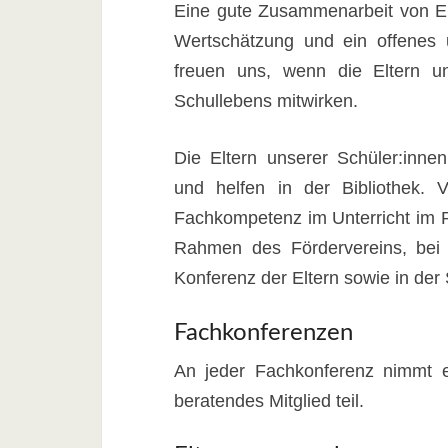
Eine gute Zusammenarbeit von El
Wertschätzung und ein offenes u
freuen uns, wenn die Eltern un
Schullebens mitwirken.
Die Eltern unserer Schüler:inne
und helfen in der Bibliothek. V
Fachkompetenz im Unterricht im R
Rahmen des Fördervereins, bei 
Konferenz der Eltern sowie in der
Fachkonferenzen
An jeder Fachkonferenz nimmt ei
beratendes Mitglied teil.