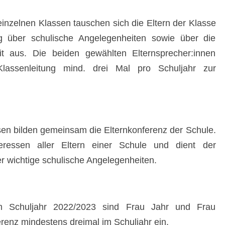
inzelnen Klassen tauschen sich die Eltern der Klasse
ng über schulische Angelegenheiten sowie über die
it aus. Die beiden gewählten Elternsprecher:innen
lassenleitung mind. drei Mal pro Schuljahr zur
ssen bilden gemeinsam die Elternkonferenz der Schule.
nteressen aller Eltern einer Schule und dient der
r wichtige schulische Angelegenheiten.
n im Schuljahr 2022/2023 sind Frau Jahr und Frau
erenz mindestens dreimal im Schuljahr ein.