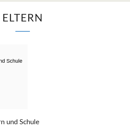
ELTERN
ELTERN
nd Schule
n und Schule