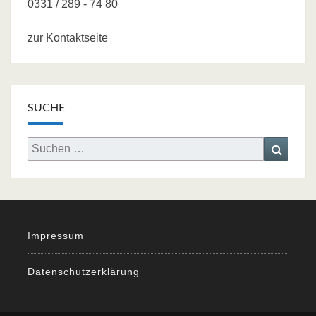
0331 / 289 - 74 80
zur Kontaktseite
SUCHE
Search
Searc
for:
Impressum
Datenschutzerklärung