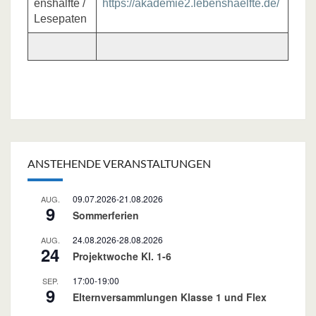
enshälfte /
https://akademie2.lebenshaelfte.de/
Lesepaten
ANSTEHENDE VERANSTALTUNGEN
09.07.2026
-
21.08.2026
AUG.
9
Sommerferien
24.08.2026
-
28.08.2026
AUG.
24
Projektwoche Kl. 1-6
17:00
-
19:00
SEP.
9
Elternversammlungen Klasse 1 und Flex