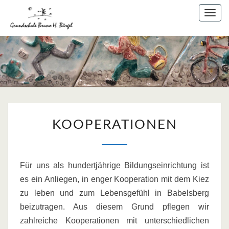
Skip
Togg
to
navig
content
KOOPERATIONEN
KOOPERATIONEN
Für uns als hundertjährige Bildungseinrichtung ist
es ein Anliegen, in enger Kooperation mit dem Kiez
zu leben und zum Lebensgefühl in Babelsberg
beizutragen. Aus diesem Grund pflegen wir
zahlreiche Kooperationen mit unterschiedlichen