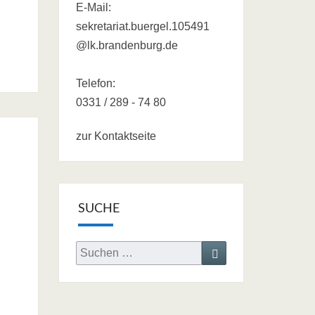
E-Mail:
sekretariat.buergel.105491
@lk.brandenburg.de
Telefon:
0331 / 289 - 74 80
zur Kontaktseite
SUCHE
Search
Search
for: