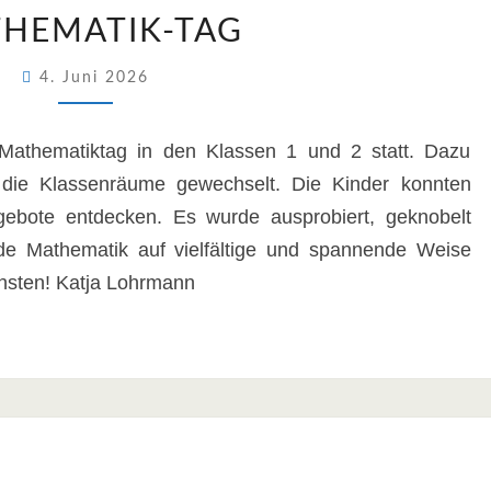
MATHEMATIK-
HEMATIK-TAG
TAG
4. Juni 2026
Mathematiktag in den Klassen 1 und 2 statt. Dazu
 die Klassenräume gewechselt. Die Kinder konnten
ebote entdecken. Es wurde ausprobiert, geknobelt
de Mathematik auf vielfältige und spannende Weise
chsten! Katja Lohrmann
PUSCHELSTICKS