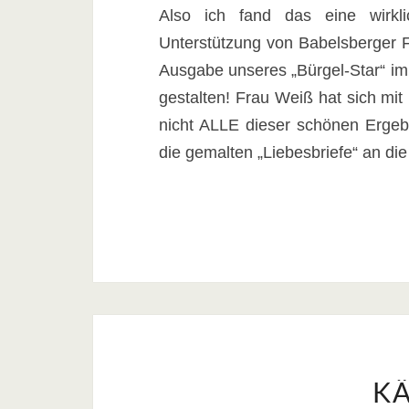
Also ich fand das eine wirkli
Unterstützung von Babelsberger Fi
Ausgabe unseres „Bürgel-Star“ im
gestalten! Frau Weiß hat sich mi
nicht ALLE dieser schönen Ergeb
die gemalten „Liebesbriefe“ an di
K