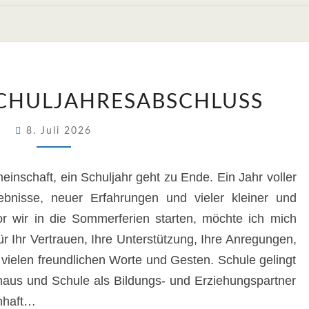
GRUSS Z
CHULJAHRESABSCHLUSS
UM S
CHULJAHRESABSCHLUSS
8. Juli 2026
einschaft, ein Schuljahr geht zu Ende. Ein Jahr voller
bnisse, neuer Erfahrungen und vieler kleiner und
or wir in die Sommerferien starten, möchte ich mich
 Ihr Vertrauen, Ihre Unterstützung, Ihre Anregungen,
vielen freundlichen Worte und Gesten. Schule gelingt
haus und Schule als Bildungs- und Erziehungspartner
nhaft…