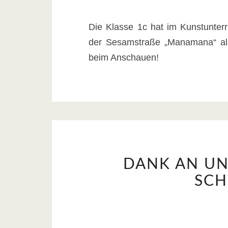
Die Klasse 1c hat im Kunstunter
der Sesamstraße „Manamana“ als 
beim Anschauen!
DANK AN UN
SCH