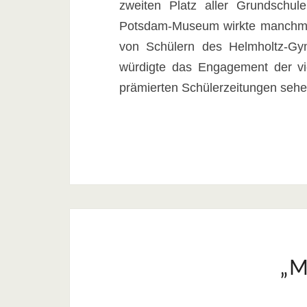
zweiten Platz aller Grundschu
Potsdam-Museum wirkte manchmal
von Schülern des Helmholtz-Gym
würdigte das Engagement der v
prämierten Schülerzeitungen se
„