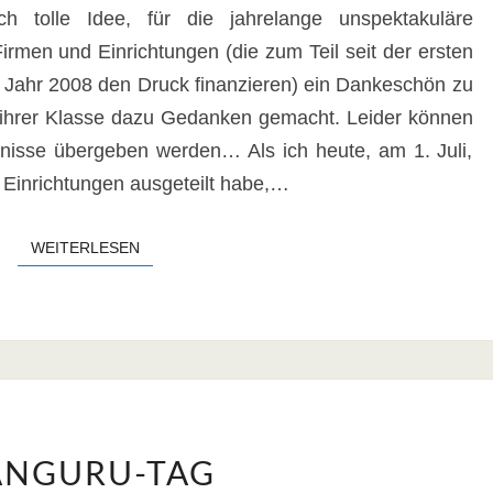
ch tolle Idee, für die jahrelange unspektakuläre
rmen und Einrichtungen (die zum Teil seit der ersten
 Jahr 2008 den Druck finanzieren) ein Dankeschön zu
t ihrer Klasse dazu Gedanken gemacht. Leider können
nisse übergeben werden… Als ich heute, am 1. Juli,
e Einrichtungen ausgeteilt habe,…
WEITERLESEN
WEITERLESEN
KÄNGURU-
ÄNGURU-TAG
TAG