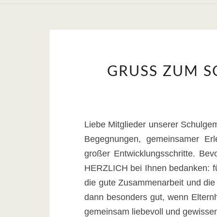
GRUSS ZUM S
Liebe Mitglieder unserer Schulgem
Begegnungen, gemeinsamer Erle
großer Entwicklungsschritte. Bev
HERZLICH bei Ihnen bedanken: für
die gute Zusammenarbeit und die 
dann besonders gut, wenn Eltern
gemeinsam liebevoll und gewisse