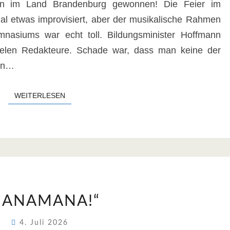
len im Land Brandenburg gewonnen! Die Feier im
 etwas improvisiert, aber der musikalische Rahmen
nasiums war echt toll. Bildungsminister Hoffmann
ielen Redakteure. Schade war, dass man keine der
hen…
WEITERLESEN
WEITERLESEN
„MANAMANA!“
MANAMANA!“
4. Juli 2026