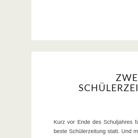
ZWE
SCHÜLERZE
Kurz vor Ende des Schuljahres f
beste Schülerzeitung statt. Und m