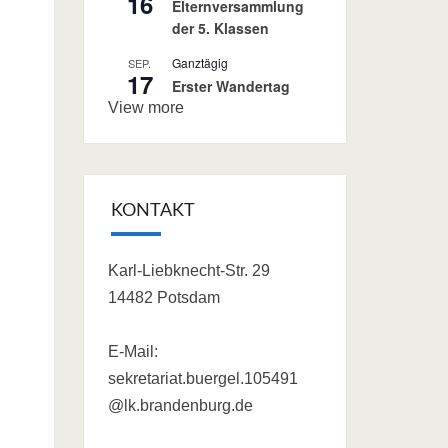
16
Elternversammlung
der 5. Klassen
Ganztägig
SEP.
17
Erster Wandertag
View more
KONTAKT
Karl-Liebknecht-Str. 29
14482 Potsdam
E-Mail:
sekretariat.buergel.105491
@lk.brandenburg.de