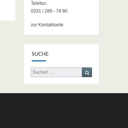
Telefon:
0331 / 289 - 74 80
zur Kontaktseite
SUCHE
Search
Search
for: