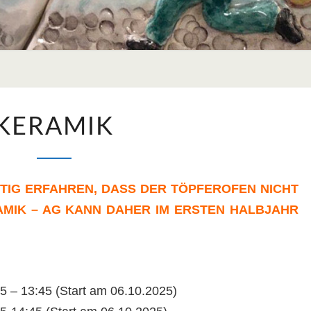
KERAMIK
KERAMIK
STIG
ERFAHREN, DASS DER TÖPFEROFEN NICHT
RAMIK – AG KANN DAHER IM ERSTEN HALBJAHR
45 – 13:45 (Start am 06.10.2025)