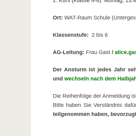
2. Kurs (Klasse 4-6): Montag, 13:
Ort:
WAT-Raum Schule (Unterges
Klassenstufe:
2 bis 6
AG-Leitung:
Frau Gast
/
alice.g
Der Ansturm ist jedes Jahr se
und
wechseln nach dem Halbjah
Die Reihenfolge der Anmeldung is
Bitte haben Sie Verständnis dafü
teilgenommen haben, bevorzug