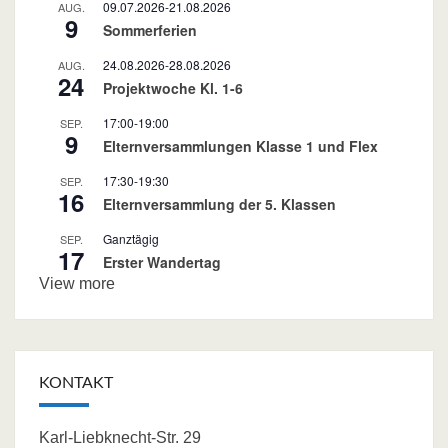
09.07.2026
-
21.08.2026
AUG.
9
Sommerferien
24.08.2026
-
28.08.2026
AUG.
24
Projektwoche Kl. 1-6
17:00
-
19:00
SEP.
9
Elternversammlungen Klasse 1 und Flex
17:30
-
19:30
SEP.
16
Elternversammlung der 5. Klassen
Ganztägig
SEP.
17
Erster Wandertag
View more
KONTAKT
Karl-Liebknecht-Str. 29