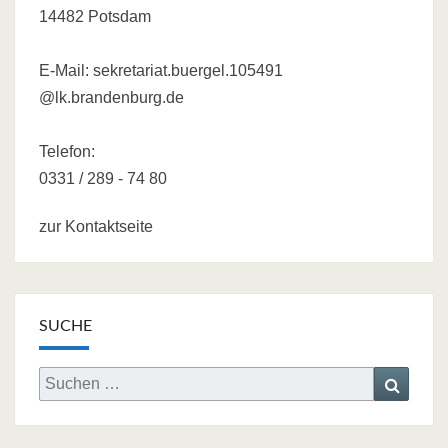
14482 Potsdam
E-Mail:
sekretariat.buergel.105491
@lk.brandenburg.de
Telefon:
0331 / 289 - 74 80
zur Kontaktseite
SUCHE
Search
Searc
for: