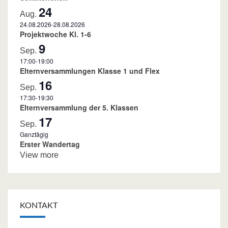
24
Aug.
24.08.2026
-
28.08.2026
Projektwoche Kl. 1-6
9
Sep.
17:00
-
19:00
Elternversammlungen Klasse 1 und Flex
16
Sep.
17:30
-
19:30
Elternversammlung der 5. Klassen
17
Sep.
Ganztägig
Erster Wandertag
View more
KONTAKT