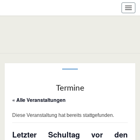
Skip
Togg
to
navig
content
Termine
« Alle Veranstaltungen
Diese Veranstaltung hat bereits stattgefunden.
Letzter Schultag vor den