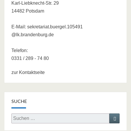
Karl-Liebknecht-Str. 29
14482 Potsdam
E-Mail:
sekretariat.buergel.105491
@lk.brandenburg.de
Telefon:
0331 / 289 - 74 80
zur Kontaktseite
SUCHE
Search
Search
for: