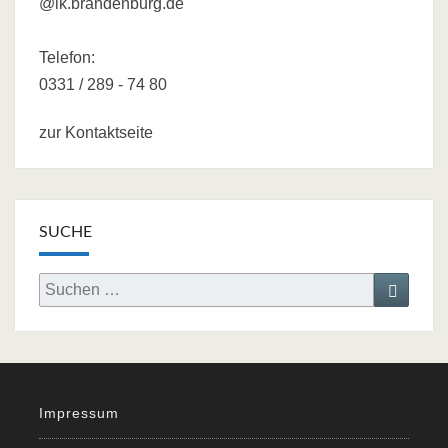
@lk.brandenburg.de
Telefon:
0331 / 289 - 74 80
zur Kontaktseite
SUCHE
Search
Search
for:
Impressum