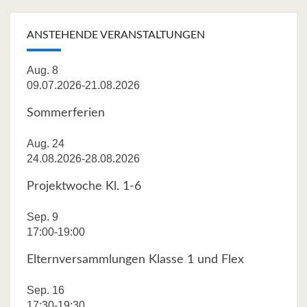
Post
navigation
ANSTEHENDE VERANSTALTUNGEN
Aug.
8
09.07.2026
-
21.08.2026
Sommerferien
Aug.
24
24.08.2026
-
28.08.2026
Projektwoche Kl. 1-6
Sep.
9
17:00
-
19:00
Elternversammlungen Klasse 1 und Flex
Sep.
16
17:30
-
19:30