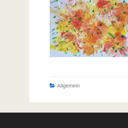
Allgemein
Post
navigation