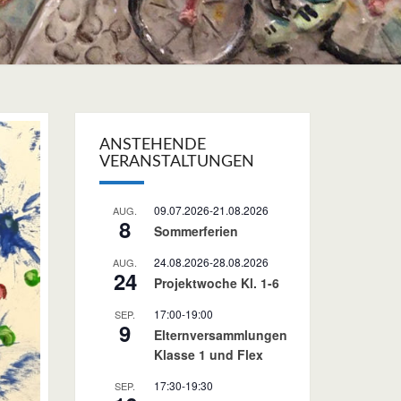
ANSTEHENDE
VERANSTALTUNGEN
09.07.2026
-
21.08.2026
AUG.
8
Sommerferien
24.08.2026
-
28.08.2026
AUG.
24
Projektwoche Kl. 1-6
17:00
-
19:00
SEP.
9
Elternversammlungen
Klasse 1 und Flex
17:30
-
19:30
SEP.