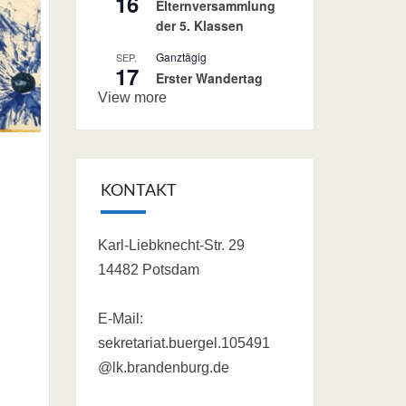
16
Elternversammlung
der 5. Klassen
Ganztägig
SEP.
17
Erster Wandertag
View more
KONTAKT
Karl-Liebknecht-Str. 29
14482 Potsdam
E-Mail:
sekretariat.buergel.105491
@lk.brandenburg.de