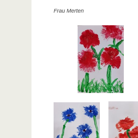
Frau Merten