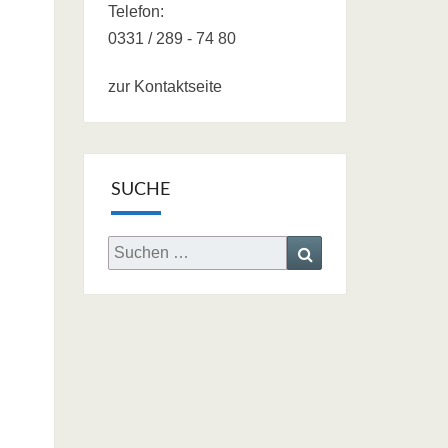
Telefon:
0331 / 289 - 74 80
zur Kontaktseite
SUCHE
Search
Search
for: