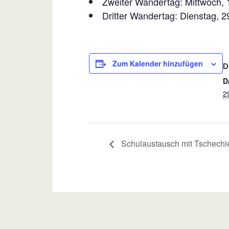
Zweiter Wandertag: Mittwoch, 
Dritter Wandertag: Dienstag, 2
Zum Kalender hinzufügen
D
D
2
Schulaustausch mit Tschechi