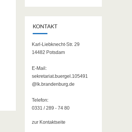
KONTAKT
Karl-Liebknecht-Str. 29
14482 Potsdam
E-Mail:
sekretariat.buergel.105491
@lk.brandenburg.de
Telefon:
0331 / 289 - 74 80
zur Kontaktseite