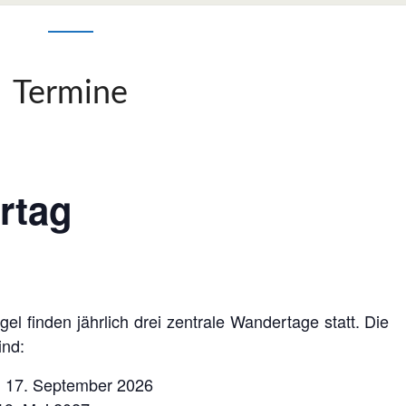
Termine
rtag
l finden jährlich drei zentrale Wandertage statt. Die
ind:
, 17. September 2026