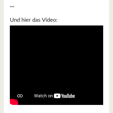
***
Und hier das Video: