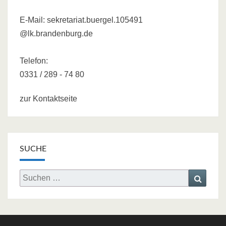
E-Mail:
sekretariat.buergel.105491
@lk.brandenburg.de
Telefon:
0331 / 289 - 74 80
zur Kontaktseite
SUCHE
Search
Searc
for: