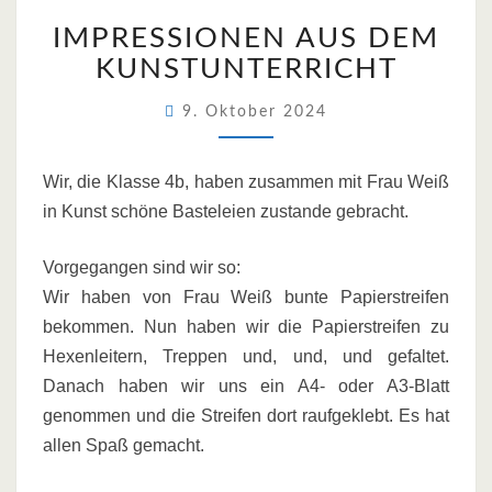
IMPRESSIONEN
IMPRESSIONEN AUS DEM
AUS
DEM
KUNSTUNTERRICHT
KUNSTUNTERRICHT
9. Oktober 2024
Wir, die Klasse 4b, haben zusammen mit Frau Weiß
in Kunst schöne Basteleien zustande gebracht.
Vorgegangen sind wir so:
Wir haben von Frau Weiß bunte Papierstreifen
bekommen. Nun haben wir die Papierstreifen zu
Hexenleitern, Treppen und, und, und gefaltet.
Danach haben wir uns ein A4- oder A3-Blatt
genommen und die Streifen dort raufgeklebt. Es hat
allen Spaß gemacht.