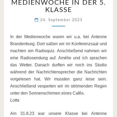
MEDIENWOCHE IN DER 5.
IN
DER
KLASSE
5.
KLASSE
24. September 2023
In der Medienwoche waren wir u.a. bei Antenne
Brandenburg. Dort saßen wir im Konferenzsaal und
machten ein Radioquiz. Anschließend nahmen wir
eine Radiosendung auf. Amélie und ich sprachen
das Wetter. Danach durften wir noch ins Studio
während der Nachrichtensprecher die Nachrichten
vorgelesen hat. Wir mussten ganz leise sein.
Anschließend vesperten wir im strömenden Regen
unter den Sonnenschirmen eines Cafés.
Lotta
Am 31.8.23 war unsere Klasse bei Antenne