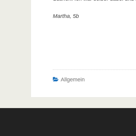
Martha, 5b
Allgemein
Post
navigation