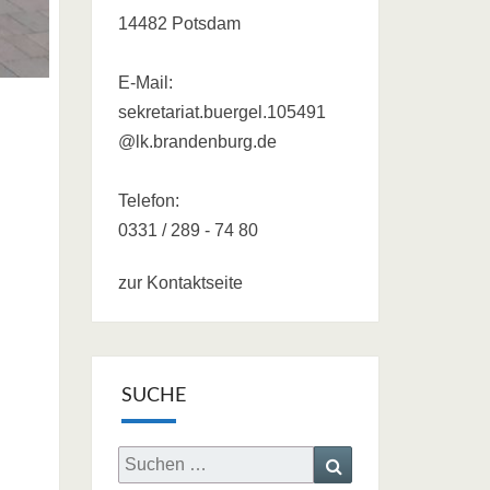
14482 Potsdam
E-Mail:
sekretariat.buergel.105491
@lk.brandenburg.de
Telefon:
0331 / 289 - 74 80
zur Kontaktseite
SUCHE
Search
Search
for: