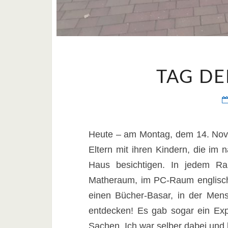
TAG DE
Heute – am Montag, dem 14. Nove
Eltern mit ihren Kindern, die im
Haus besichtigen. In jedem R
Matheraum, im PC-Raum englisch
einen Bücher-Basar, in der Men
entdecken! Es gab sogar ein Expe
Sachen. Ich war selber dabei und h