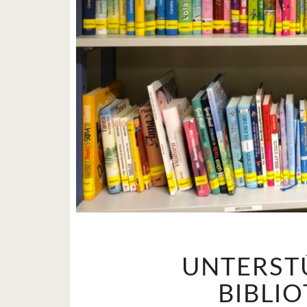
UNTERST
BIBLI