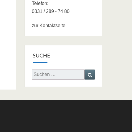
Telefon:
0331 / 289 - 74 80
zur Kontaktseite
SUCHE
Search
Search
for: