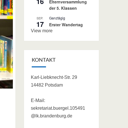
16
Elternversammlung
der 5. Klassen
Ganztägig
SEP.
17
Erster Wandertag
View more
KONTAKT
Karl-Liebknecht-Str. 29
14482 Potsdam
E-Mail:
sekretariat.buergel.105491
@lk.brandenburg.de