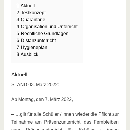
1
Aktuell
2
Testkonzept
3
Quarantäne
4
Organisation und Unterricht
5
Rechtliche Grundlagen
6
Distanzunterricht
7
Hygieneplan
8
Ausblick
Aktuell
STAND 03. März 2022:
Ab Montag, den 7. März 2022,
– …gilt für alle Schüler / innen wieder die Pflicht zur
Teilnahme am Präsenzunterricht, das Fernbleiben
vom Präsenzunterricht für Schüler / innen