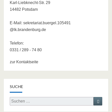
Karl-Liebknecht-Str. 29
14482 Potsdam
E-Mail:
sekretariat.buergel.105491
@lk.brandenburg.de
Telefon:
0331 / 289 - 74 80
zur Kontaktseite
SUCHE
Search
Search
for: