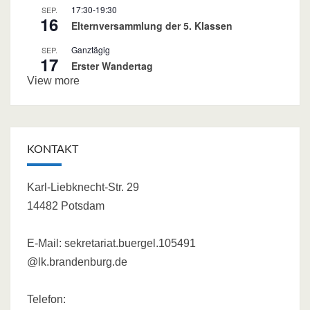
17:30
-
19:30
SEP.
16
Elternversammlung der 5. Klassen
Ganztägig
SEP.
17
Erster Wandertag
View more
KONTAKT
Karl-Liebknecht-Str. 29
14482 Potsdam
E-Mail:
sekretariat.buergel.105491
@lk.brandenburg.de
Telefon: