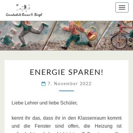
Skip
Togg
to
navig
content
ENERGIE
ENERGIE SPAREN!
SPAREN!
7. November 2022
Liebe Lehrer und liebe Schüler,
kennt ihr das, dass ihr in den Klassenraum kommt
und die Fenster sind offen, die Heizung ist