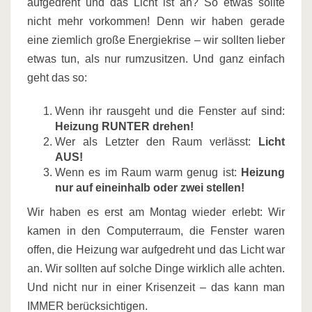
aufgedreht und das Licht ist an? So etwas sollte
nicht mehr vorkommen! Denn wir haben gerade
eine ziemlich große Energiekrise – wir sollten lieber
etwas tun, als nur rumzusitzen. Und ganz einfach
geht das so:
Wenn ihr rausgeht und die Fenster auf sind:
Heizung RUNTER drehen!
Wer als Letzter den Raum verlässt:
Licht
AUS!
Wenn es im Raum warm genug ist:
Heizung
nur auf eineinhalb oder zwei stellen!
Wir haben es erst am Montag wieder erlebt: Wir
kamen in den Computerraum, die Fenster waren
offen, die Heizung war aufgedreht und das Licht war
an. Wir sollten auf solche Dinge wirklich alle achten.
Und nicht nur in einer Krisenzeit – das kann man
IMMER berücksichtigen.