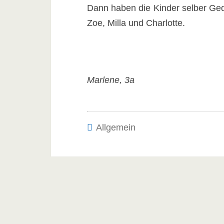
Dann haben die Kinder selber Gedi
Zoe, Milla und Charlotte.
Marlene, 3a
Allgemein
Post
navigation