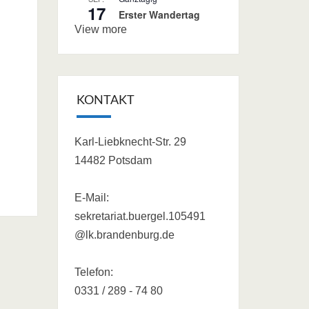
17
Erster Wandertag
View more
KONTAKT
Karl-Liebknecht-Str. 29
14482 Potsdam
E-Mail:
sekretariat.buergel.105491
@lk.brandenburg.de
Telefon:
0331 / 289 - 74 80