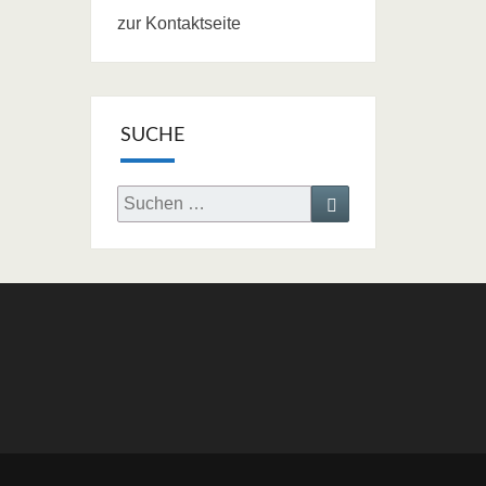
zur Kontaktseite
SUCHE
Search
Search
for: