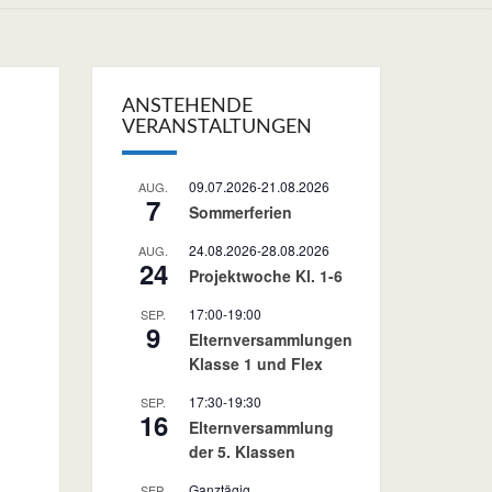
ANSTEHENDE
VERANSTALTUNGEN
09.07.2026
-
21.08.2026
AUG.
7
Sommerferien
24.08.2026
-
28.08.2026
AUG.
24
Projektwoche Kl. 1-6
17:00
-
19:00
SEP.
9
Elternversammlungen
Klasse 1 und Flex
17:30
-
19:30
SEP.
16
Elternversammlung
der 5. Klassen
Ganztägig
SEP.