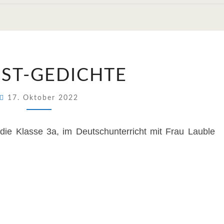
HERBST-
ST-GEDICHTE
GEDICHTE
17. Oktober 2022
die Klasse 3a, im Deutschunterricht mit Frau Lauble